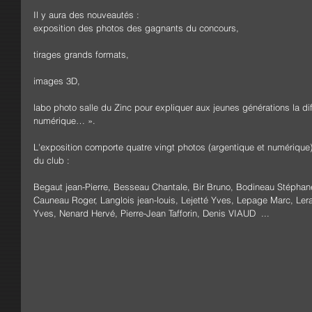
Il y aura des nouveautés :
exposition des photos des gagnants du concours,
tirages grands formats,
images 3D,
labo photo salle du Zinc pour expliquer aux jeunes générations la diff
numérique… ».
L'exposition comporte quatre vingt photos (argentique et numériqu
du club :
Begaut jean-Pierre, Besseau Chantale, Bir Bruno, Bodineau Stéphane,
Cauneau Roger, Langlois jean-louis, Lejetté Yves, Lepage Marc, Ler
Yves, Nenard Hervé, Pierre-Jean Tafforin, Denis VIAUD  ...