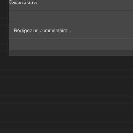
Commentaires
Rédigez un commentaire...