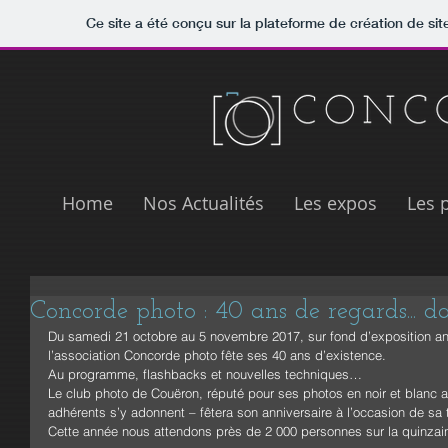
Ce site a été conçu sur la plateforme de création de sit
Home
Nos Actualités
Les expos
Les 
Concorde photo : 40 ans de regards... dan
Du samedi 21 octobre au 5 novembre 2017, sur fond d’exposition ann
l’association Concorde photo fête ses 40 ans d’existence.
Au programme, flashbacks et nouvelles techniques…
Le club photo de Couëron, réputé pour ses photos en noir et blanc a
adhérents s’y adonnent – fêtera son anniversaire à l’occasion de sa t
Cette année nous attendons près de 2 000 personnes sur la quinzai